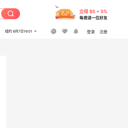
立得 $5 + 5%
每邀请一位好友
纽约 8月7日16:01
登录
注册