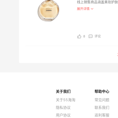
线上销售商品涵盖美妆护肤
联支付，快捷方便，专业的
展开详情
入驻意大利高端护肤购物平台C
手集团ICNC三大商家。
8
评论
关于我们
帮助中心
关于55海淘
常见问题
隐私协议
联系我们
用户协议
返利客服