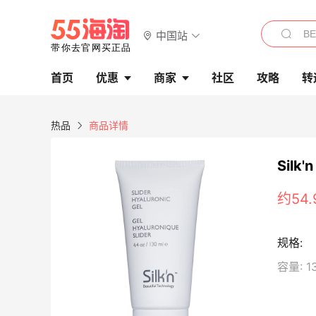
中国站
首页
优惠
商家
社区
攻略
转
热品
商品详情
Silk
约54.
容量: 1