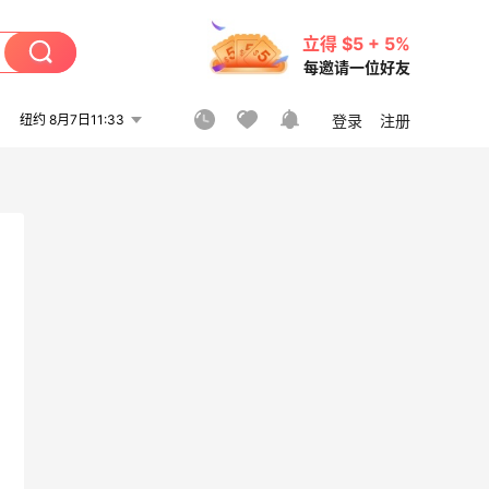
立得 $5 + 5%
每邀请一位好友
纽约 8月7日11:33
登录
注册