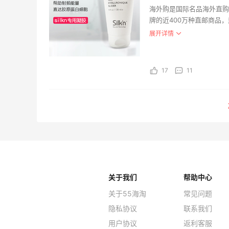
海外购是国际名品海外直购
牌的近400万种直邮商品
海外购全中文页面，保持中
展开详情
持。并且海外购现已全面升
17
11
关于我们
帮助中心
关于55海淘
常见问题
隐私协议
联系我们
用户协议
返利客服