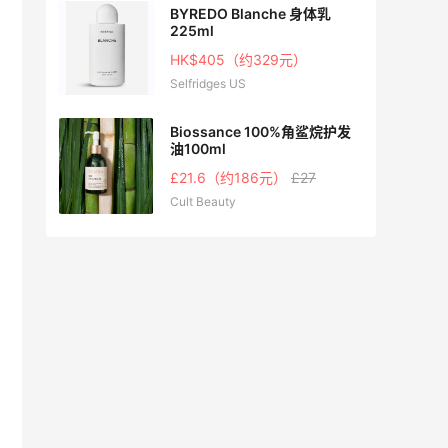
防橘皮
BYREDO Blanche 身体乳
225ml
3.85
HK$405（约329元）
Selfridges US
Biossance 100%角鲨烷护发
油100ml
£21.6（约186元）
£27
Cult Beauty