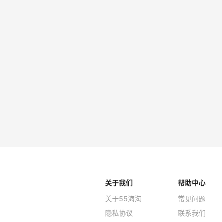
LON
$858
Jomas
TIS
手表
$329
Jomas
关于我们
帮助中心
关于55海淘
常见问题
隐私协议
联系我们