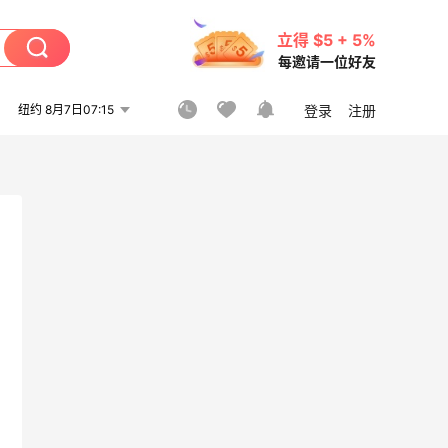
立得 $5 + 5%
每邀请一位好友
纽约 8月7日07:15
登录
注册