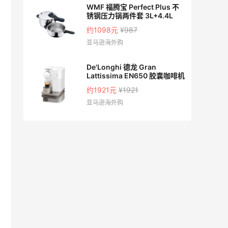
WMF 福腾宝 Perfect Plus 不
锈钢压力锅两件套 3L+4.4L
约1098元
¥987
亚马逊海外购
De'Longhi 德龙 Gran
Lattissima EN650 胶囊咖啡机
约1921元
¥1921
亚马逊海外购