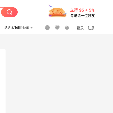
立得 $5 + 5%
每邀请一位好友
纽约 8月6日16:45
登录
注册