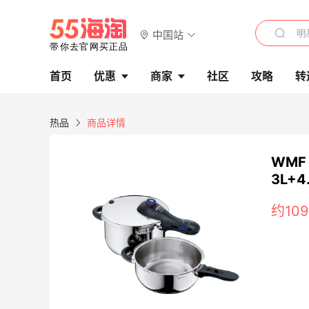
中国站
首页
优惠
商家
社区
攻略
转
热品
商品详情
WMF
3L+4
约10