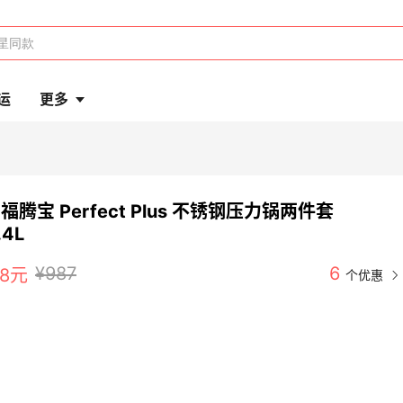
运
更多
 福腾宝 Perfect Plus 不锈钢压力锅两件套
.4L
¥987
6
98元