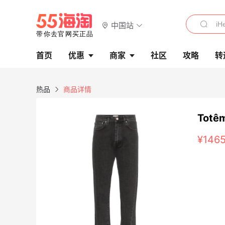
中国站
首页
优惠
商家
社区
攻略
转
热品
商品详情
Totê
¥146