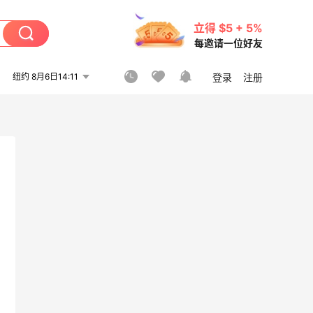
立得 $5 + 5%
每邀请一位好友
纽约 8月6日14:11
登录
注册