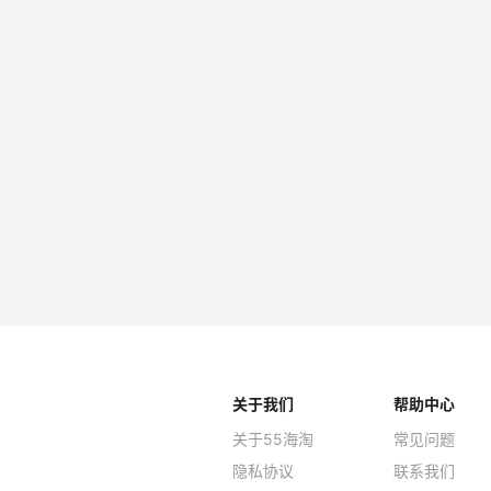
MAIS
阔腿牛
€38
Myther
tot
$10
SSENS
关于我们
帮助中心
关于55海淘
常见问题
隐私协议
联系我们