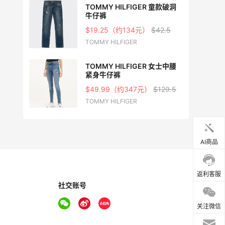
高腰及
TOMMY HILFIGER 童款破洞
牛仔裤
.5
$19.25（约134元）
$42.5
TOMMY HILFIGER
TOMMY HILFIGER 女士中腰
紧身牛仔裤
.5
$49.99（约347元）
$129.5
TOMMY HILFIGER
AI商品
返利客服
社交账号
关注微信