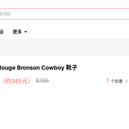
运
更多
a Rouge Bronson Cowboy 靴子
$185
1
.5（约385元）