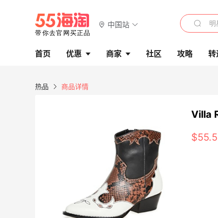
中国站
首页
优惠
商家
社区
攻略
转
热品
商品详情
Vill
$55