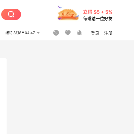
立得 $5 + 5%
每邀请一位好友
纽约 8月8日04:47
登录
注册