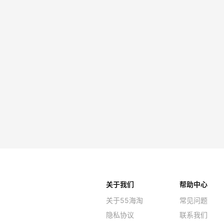
Mati
$42
Shopb
Dr. M
$180
Shopb
关于我们
帮助中心
关于55海淘
常见问题
隐私协议
联系我们